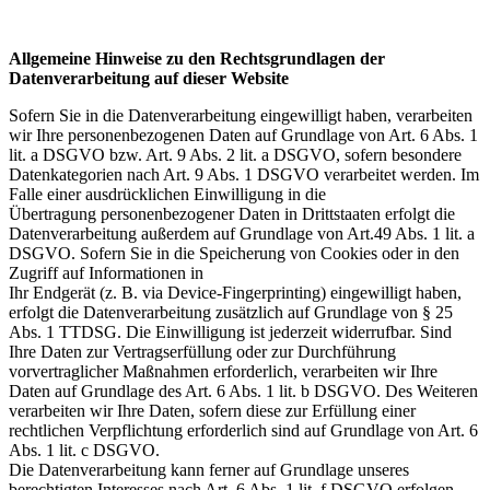
Allgemeine Hinweise zu den Rechtsgrundlagen der
Datenverarbeitung auf dieser Website
Sofern Sie in die Datenverarbeitung eingewilligt haben, verarbeiten
wir Ihre personenbezogenen Daten auf Grundlage von Art. 6 Abs. 1
lit. a DSGVO bzw. Art. 9 Abs. 2 lit. a DSGVO, sofern besondere
Datenkategorien nach Art. 9 Abs. 1 DSGVO verarbeitet werden. Im
Falle einer ausdrücklichen Einwilligung in die
Übertragung personenbezogener Daten in Drittstaaten erfolgt die
Datenverarbeitung außerdem auf Grundlage von Art.49 Abs. 1 lit. a
DSGVO. Sofern Sie in die Speicherung von Cookies oder in den
Zugriff auf Informationen in
Ihr Endgerät (z. B. via Device-Fingerprinting) eingewilligt haben,
erfolgt die Datenverarbeitung zusätzlich auf Grundlage von § 25
Abs. 1 TTDSG. Die Einwilligung ist jederzeit widerrufbar. Sind
Ihre Daten zur Vertragserfüllung oder zur Durchführung
vorvertraglicher Maßnahmen erforderlich, verarbeiten wir Ihre
Daten auf Grundlage des Art. 6 Abs. 1 lit. b DSGVO. Des Weiteren
verarbeiten wir Ihre Daten, sofern diese zur Erfüllung einer
rechtlichen Verpflichtung erforderlich sind auf Grundlage von Art. 6
Abs. 1 lit. c DSGVO.
Die Datenverarbeitung kann ferner auf Grundlage unseres
berechtigten Interesses nach Art. 6 Abs. 1 lit. f DSGVO erfolgen.