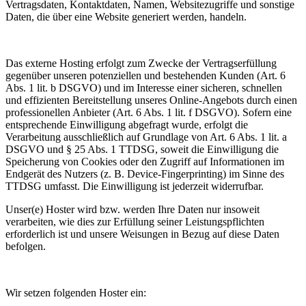
Vertragsdaten, Kontaktdaten, Namen, Websitezugriffe und sonstige
Daten, die über eine Website generiert werden, handeln.
Das externe Hosting erfolgt zum Zwecke der Vertragserfüllung
gegenüber unseren potenziellen und bestehenden Kunden (Art. 6
Abs. 1 lit. b DSGVO) und im Interesse einer sicheren, schnellen
und effizienten Bereitstellung unseres Online-Angebots durch einen
professionellen Anbieter (Art. 6 Abs. 1 lit. f DSGVO). Sofern eine
entsprechende Einwilligung abgefragt wurde, erfolgt die
Verarbeitung ausschließlich auf Grundlage von Art. 6 Abs. 1 lit. a
DSGVO und § 25 Abs. 1 TTDSG, soweit die Einwilligung die
Speicherung von Cookies oder den Zugriff auf Informationen im
Endgerät des Nutzers (z. B. Device-Fingerprinting) im Sinne des
TTDSG umfasst. Die Einwilligung ist jederzeit widerrufbar.
Unser(e) Hoster wird bzw. werden Ihre Daten nur insoweit
verarbeiten, wie dies zur Erfüllung seiner Leistungspflichten
erforderlich ist und unsere Weisungen in Bezug auf diese Daten
befolgen.
Wir setzen folgenden Hoster ein: