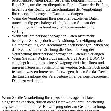
personenbezogenen Daten bestreiten, benötigen wir in der
Regel Zeit, um dies zu überprüfen. Für die Dauer der Prüfung
haben Sie das Recht, die Einschränkung der Verarbeitung
Ihrer personenbezogenen Daten zu verlangen.
Wenn die Verarbeitung Ihrer personenbezogenen Daten
unrechtmäßig geschah/geschieht, können Sie statt der
Löschung die Einschränkung der Datenverarbeitung
verlangen.
Wenn wir Ihre personenbezogenen Daten nicht mehr
benötigen, Sie sie jedoch zur Ausübung, Verteidigung oder
Geltendmachung von Rechtsansprüchen benötigen, haben Sie
das Recht, statt der Löschung die Einschränkung der
Verarbeitung Ihrer personenbezogenen Daten zu verlangen.
Wenn Sie einen Widerspruch nach Art. 21 Abs. 1 DSGVO
eingelegt haben, muss eine Abwägung zwischen Ihren und
unseren Interessen vorgenommen werden. Solange noch nicht
feststeht, wessen Interessen überwiegen, haben Sie das Recht,
die Einschränkung der Verarbeitung Ihrer personenbezogenen
Daten zu verlangen.
Wenn Sie die Verarbeitung Ihrer personenbezogenen Daten
eingeschränkt haben, dürfen diese Daten – von ihrer Speicherung
abgesehen – nur mit Ihrer Einwilligung oder zur Geltendmachung,
Ausübung oder Verteidigung von Rechtsansprüchen oder zum