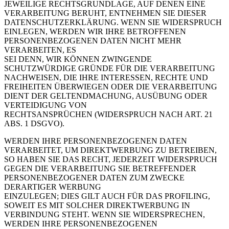
JEWEILIGE RECHTSGRUNDLAGE, AUF DENEN EINE
VERARBEITUNG BERUHT, ENTNEHMEN SIE DIESER
DATENSCHUTZERKLÄRUNG. WENN SIE WIDERSPRUCH
EINLEGEN, WERDEN WIR IHRE BETROFFENEN
PERSONENBEZOGENEN DATEN NICHT MEHR
VERARBEITEN, ES
SEI DENN, WIR KÖNNEN ZWINGENDE
SCHUTZWÜRDIGE GRÜNDE FÜR DIE VERARBEITUNG
NACHWEISEN, DIE IHRE INTERESSEN, RECHTE UND
FREIHEITEN ÜBERWIEGEN ODER DIE VERARBEITUNG
DIENT DER GELTENDMACHUNG, AUSÜBUNG ODER
VERTEIDIGUNG VON
RECHTSANSPRÜCHEN (WIDERSPRUCH NACH ART. 21
ABS. 1 DSGVO).
WERDEN IHRE PERSONENBEZOGENEN DATEN
VERARBEITET, UM DIREKTWERBUNG ZU BETREIBEN,
SO HABEN SIE DAS RECHT, JEDERZEIT WIDERSPRUCH
GEGEN DIE VERARBEITUNG SIE BETREFFENDER
PERSONENBEZOGENER DATEN ZUM ZWECKE
DERARTIGER WERBUNG
EINZULEGEN; DIES GILT AUCH FÜR DAS PROFILING,
SOWEIT ES MIT SOLCHER DIREKTWERBUNG IN
VERBINDUNG STEHT. WENN SIE WIDERSPRECHEN,
WERDEN IHRE PERSONENBEZOGENEN