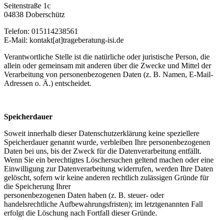
Seitenstraße 1c
04838 Doberschütz
Telefon: 015114238561
E-Mail: kontakt[at]trageberatung-isi.de
Verantwortliche Stelle ist die natürliche oder juristische Person, die
allein oder gemeinsam mit anderen über die Zwecke und Mittel der
Verarbeitung von personenbezogenen Daten (z. B. Namen, E-Mail-
Adressen o. Ä.) entscheidet.
Speicherdauer
Soweit innerhalb dieser Datenschutzerklärung keine speziellere
Speicherdauer genannt wurde, verbleiben Ihre personenbezogenen
Daten bei uns, bis der Zweck für die Datenverarbeitung entfällt.
Wenn Sie ein berechtigtes Löschersuchen geltend machen oder eine
Einwilligung zur Datenverarbeitung widerrufen, werden Ihre Daten
gelöscht, sofern wir keine anderen rechtlich zulässigen Gründe für
die Speicherung Ihrer
personenbezogenen Daten haben (z. B. steuer- oder
handelsrechtliche Aufbewahrungsfristen); im letztgenannten Fall
erfolgt die Löschung nach Fortfall dieser Gründe.